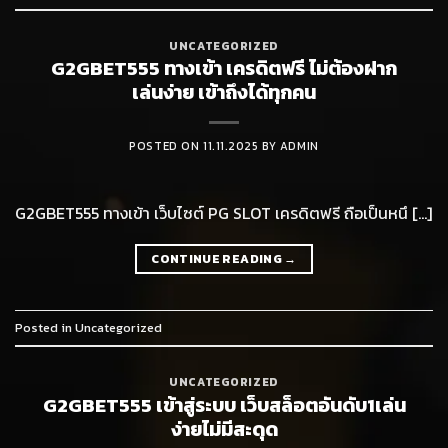
UNCATEGORIZED
G2GBET555 ทางเข้า เครดิตฟรี ไม่ต้องฝาก
เล่นง่าย เข้าถึงได้ทุกคน
POSTED ON
11.11.2025
BY
ADMIN
G2GBET555 ทางเข้า เว็บไซต์ PG SLOT เครดิตฟรี ถือเป็นหนึ […]
CONTINUE READING
→
Posted in
Uncategorized
UNCATEGORIZED
G2GBET555 เข้าสู่ระบบ เว็บสล็อตอันดับ1เล่น
ง่ายไม่มีสะดุด